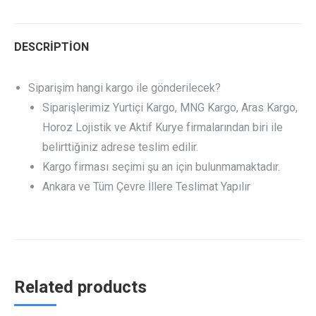
Twitter
Pinterest
LinkedIn
WhatsApp
Facebook
DESCRIPTION
Siparişim hangi kargo ile gönderilecek?
Siparişlerimiz Yurtiçi Kargo, MNG Kargo, Aras Kargo,
Horoz Lojistik ve Aktif Kurye firmalarından biri ile
belirttiğiniz adrese teslim edilir.
Kargo firması seçimi şu an için bulunmamaktadır.
Ankara ve Tüm Çevre İllere Teslimat Yapılır
Related products